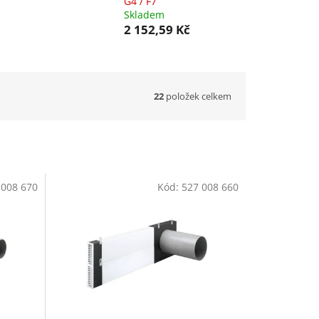
G4 / F7
Skladem
2 152,59 Kč
22
položek celkem
 008 670
Kód:
527 008 660