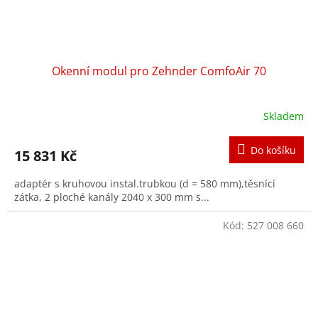
Okenní modul pro Zehnder ComfoAir 70
Skladem
Do košíku
15 831 Kč
adaptér s kruhovou instal.trubkou (d = 580 mm),těsnící
zátka, 2 ploché kanály 2040 x 300 mm s...
Kód:
527 008 660