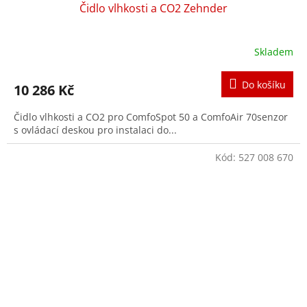
Čidlo vlhkosti a CO2 Zehnder
Skladem
Do košíku
10 286 Kč
Čidlo vlhkosti a CO2 pro ComfoSpot 50 a ComfoAir 70senzor
s ovládací deskou pro instalaci do...
Kód:
527 008 670