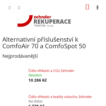
Přejít
NÁKUP
na
obsah
KOŠÍK
Alternativní příslušenství k
ComfoAir 70 a ComfoSpot 50
Nejprodávanější
Čidlo vlhkosti a CO2 Zehnder
Skladem
10 286 Kč
Čidlo vlhkosti a kvality vzduchu Zehnder
Na dotaz