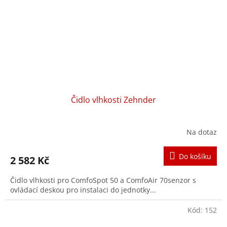
Čidlo vlhkosti Zehnder
Na dotaz
Do košíku
2 582 Kč
Čidlo vlhkosti pro ComfoSpot 50 a ComfoAir 70senzor s
ovládací deskou pro instalaci do jednotky...
Kód:
152