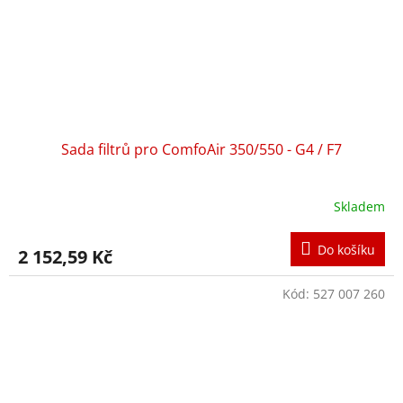
Sada filtrů pro ComfoAir 350/550 - G4 / F7
Skladem
Do košíku
2 152,59 Kč
Kód:
527 007 260