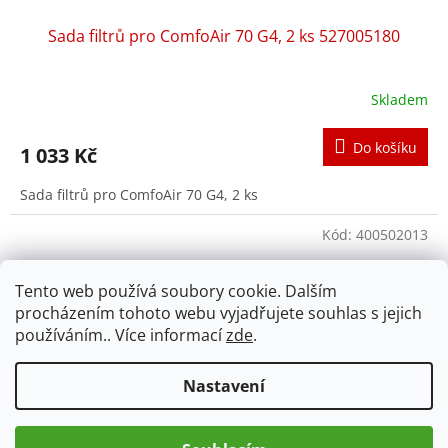
Sada filtrů pro ComfoAir 70 G4, 2 ks 527005180
Skladem
Do košíku
1 033 Kč
Sada filtrů pro ComfoAir 70 G4, 2 ks
Kód:
400502013
Tento web používá soubory cookie. Dalším
procházením tohoto webu vyjadřujete souhlas s jejich
používáním.. Více informací
zde
.
Nastavení