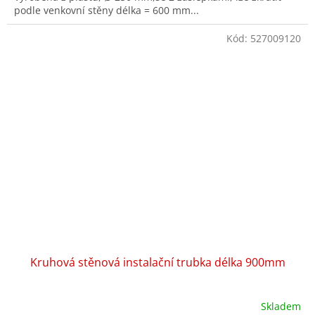
podle venkovní stěny délka = 600 mm...
Kód:
527009120
Kruhová stěnová instalační trubka délka 900mm
Skladem